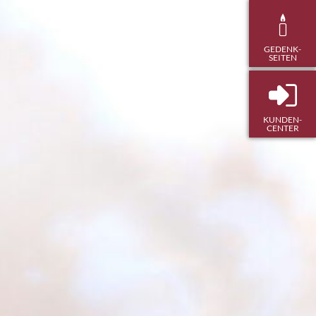
GEDENK­
SEITEN
KUNDEN-
CENTER