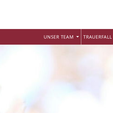
UNSER TEAM
TRAUERFAL
Navigation überspringen