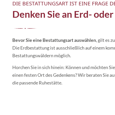
DIE BESTATTUNGSART IST EINE FRAGE D
Denken Sie an Erd- oder
Bevor Sie eine Bestattungsart auswählen
, gilt es 
Die Erd­­bestattung ist aus­schließlich auf einem kom
Bestattungs­­wäldern möglich.
Horchen Sie in sich hinein: Können und möchten Sie 
einen festen Ort des Gedenkens? Wir beraten Sie au
die passende Ruhe­stätte.